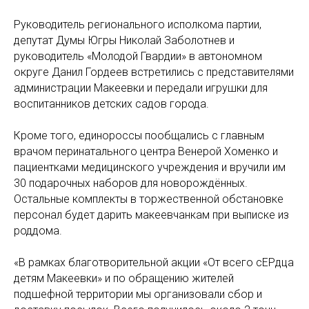
Руководитель регионального исполкома партии,
депутат Думы Югры Николай Заболотнев и
руководитель «Молодой Гвардии» в автономном
округе Данил Гордеев встретились с представителями
администрации Макеевки и передали игрушки для
воспитанников детских садов города.
Кроме того, единороссы пообщались с главным
врачом перинатального центра Венерой Хоменко и
пациентками медицинского учреждения и вручили им
30 подарочных наборов для новорождённых.
Остальные комплекты в торжественной обстановке
персонал будет дарить макеевчанкам при выписке из
роддома.
«В рамках благотворительной акции «От всего сЕРдца
детям Макеевки» и по обращению жителей
подшефной территории мы организовали сбор и