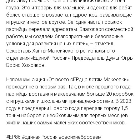
доставку посылок. Всего получилось около 2 тонн
груза. Это и товары для малышей, и одежда для ребят
более старшего возраста, подростков, развивающие
игрушки и многое другое. Сегодня часть посылок
партийцы передали адресатам. Благодаря совместной
работе, мы создаём благоприятные и безопасные
условия для развития наших детей», – отметил
Секретарь Ханты-Мансийского регионального
отделения «Единой России», Председатель Думы Югры
Борис Хохряков.
Напомним, акция «От всего сЕРдца детям Макеевки»
проходит не в первый раз. Так, в июле прошлого года
партийцы доставили макеевчанам больше 20 коробок
с игрушками и школьными принадлежностями. В 2023
году в преддверии Нового года передали городу 1,5
тонны наборов с необходимым для первых месяцев
жизни наших самых маленьких соотечественников.
#ЕР86 #ЕдинаяРоссия #своихнебросаем