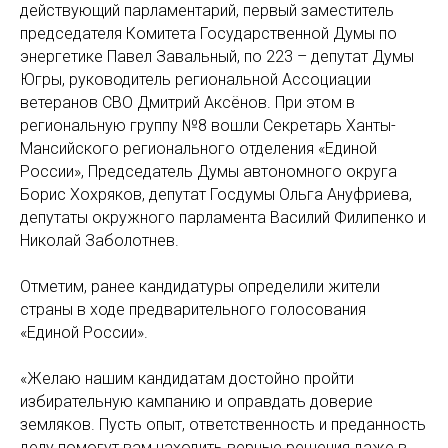
действующий парламентарий, первый заместитель
председателя Комитета Государственной Думы по
энергетике Павел Завальный, по 223 – депутат Думы
Югры, руководитель региональной Ассоциации
ветеранов СВО Дмитрий Аксёнов. При этом в
региональную группу №8 вошли Секретарь Ханты-
Мансийского регионального отделения «Единой
России», Председатель Думы автономного округа
Борис Хохряков, депутат Госдумы Ольга Ануфриева,
депутаты окружного парламента Василий Филипенко и
Николай Заболотнев.
Отметим, ранее кандидатуры определили жители
страны в ходе предварительного голосования
«Единой России».
«Желаю нашим кандидатам достойно пройти
избирательную кампанию и оправдать доверие
земляков. Пусть опыт, ответственность и преданность
делу помогут вам находить верные решения даже в