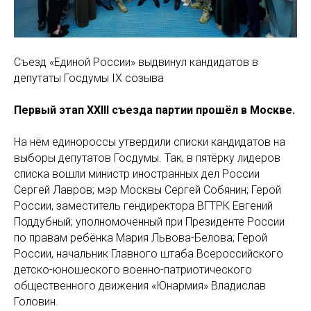
Съезд «Единой России» выдвинул кандидатов в
депутаты Госдумы IX созыва
Первый этап XXIII съезда партии прошёл в Москве.
На нём единороссы утвердили списки кандидатов на
выборы депутатов Госдумы. Так, в пятёрку лидеров
списка вошли министр иностранных дел России
Сергей Лавров; мэр Москвы Сергей Собянин; Герой
России, заместитель гендиректора ВГТРК Евгений
Поддубный; уполномоченный при Президенте России
по правам ребёнка Мария Львова-Белова; Герой
России, начальник Главного штаба Всероссийского
детско-юношеского военно-патриотического
общественного движения «Юнармия» Владислав
Головин.