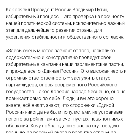
Как заявил Президент России Владимир Путин,
избирательный процесс – это проверка на прочность
нашей политической системы, исключительно важный
этап для дальнейшего развития страны, для
укрепления стабильности и общественного согласия.
«Здесь очень многое зависит от того, насколько
содержательно и конструктивно проведут свои
избирательные кампании наши парламентские партии,
и прежде всего «Единая Россия». Это высокая честь и
огромная ответственность – заслужить статус
партии-лидера, опоры современного Российского
государства. Такое доверие народа бесценно, оно не
возникает само по себе. Люди, и вы это хорошо
знаете, всё видят, знают, что сторонники «Единой
России» никогда не были популистами, не устраивали
погоню за рейтингами за счёт пустых, невыполнимых
обещаний. Хочу поблагодарить вас за эту твёрдую
позицию, за весомый вклад в развитие страны, за