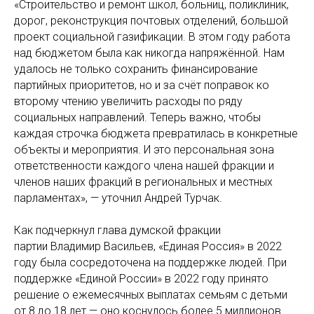
«Строительство и ремонт школ, больниц, поликлиник,
дорог, реконструкция почтовых отделений, большой
проект социальной газификации. В этом году работа
над бюджетом была как никогда напряжённой. Нам
удалось не только сохранить финансирование
партийных приоритетов, но и за счёт поправок ко
второму чтению увеличить расходы по ряду
социальных направлений. Теперь важно, чтобы
каждая строчка бюджета превратилась в конкретные
объекты и мероприятия. И это персональная зона
ответственности каждого члена нашей фракции и
членов наших фракций в региональных и местных
парламентах», — уточнил Андрей Турчак.
Как подчеркнул глава думской фракции
партии Владимир Васильев, «Единая Россия» в 2022
году была сосредоточена на поддержке людей. При
поддержке «Единой России» в 2022 году принято
решение о ежемесячных выплатах семьям с детьми
от 8 до 18 лет — оно коснулось более 5 миллионов