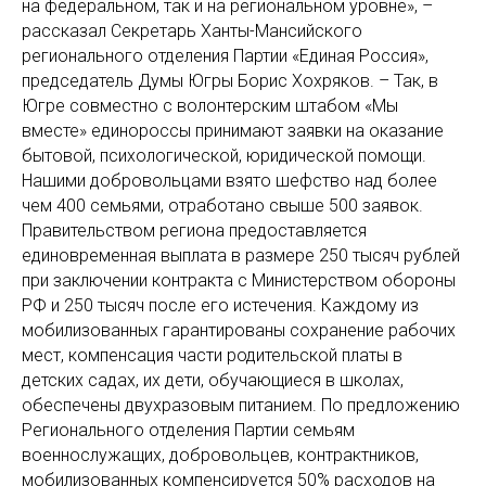
на федеральном, так и на региональном уровне», –
рассказал Секретарь Ханты-Мансийского
регионального отделения Партии «Единая Россия»,
председатель Думы Югры Борис Хохряков. – Так, в
Югре совместно с волонтерским штабом «Мы
вместе» единороссы принимают заявки на оказание
бытовой, психологической, юридической помощи.
Нашими добровольцами взято шефство над более
чем 400 семьями, отработано свыше 500 заявок.
Правительством региона предоставляется
единовременная выплата в размере 250 тысяч рублей
при заключении контракта с Министерством обороны
РФ и 250 тысяч после его истечения. Каждому из
мобилизованных гарантированы сохранение рабочих
мест, компенсация части родительской платы в
детских садах, их дети, обучающиеся в школах,
обеспечены двухразовым питанием. По предложению
Регионального отделения Партии семьям
военнослужащих, добровольцев, контрактников,
мобилизованных компенсируется 50% расходов на