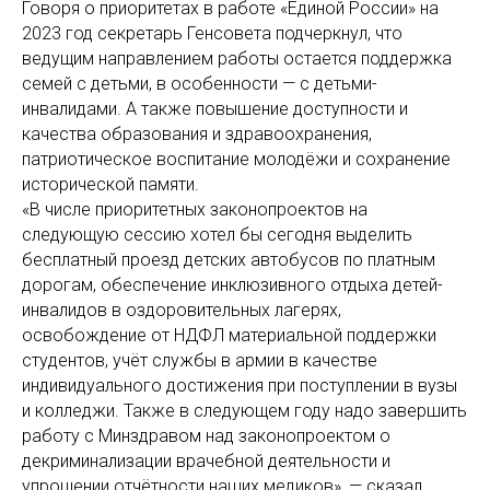
Говоря о приоритетах в работе «Единой России» на
2023 год секретарь Генсовета подчеркнул, что
ведущим направлением работы остается поддержка
семей с детьми, в особенности — с детьми-
инвалидами. А также повышение доступности и
качества образования и здравоохранения,
патриотическое воспитание молодёжи и сохранение
исторической памяти.
«В числе приоритетных законопроектов на
следующую сессию хотел бы сегодня выделить
бесплатный проезд детских автобусов по платным
дорогам, обеспечение инклюзивного отдыха детей-
инвалидов в оздоровительных лагерях,
освобождение от НДФЛ материальной поддержки
студентов, учёт службы в армии в качестве
индивидуального достижения при поступлении в вузы
и колледжи. Также в следующем году надо завершить
работу с Минздравом над законопроектом о
декриминализации врачебной деятельности и
упрощении отчётности наших медиков», — сказал