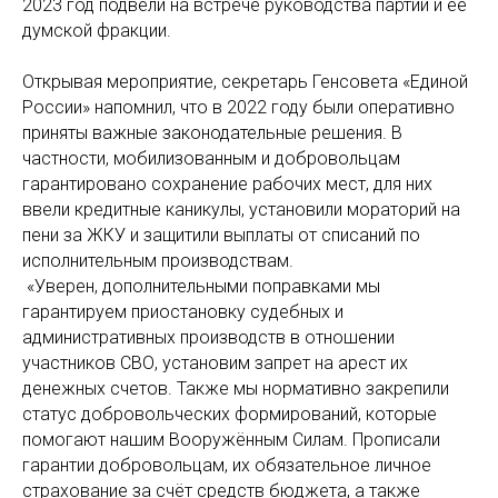
2023 год подвели на встрече руководства партии и ее
думской фракции.
Открывая мероприятие, секретарь Генсовета «Единой
России» напомнил, что в 2022 году были оперативно
приняты важные законодательные решения. В
частности, мобилизованным и добровольцам
гарантировано сохранение рабочих мест, для них
ввели кредитные каникулы, установили мораторий на
пени за ЖКУ и защитили выплаты от списаний по
исполнительным производствам.
«Уверен, дополнительными поправками мы
гарантируем приостановку судебных и
административных производств в отношении
участников СВО, установим запрет на арест их
денежных счетов. Также мы нормативно закрепили
статус добровольческих формирований, которые
помогают нашим Вооружённым Силам. Прописали
гарантии добровольцам, их обязательное личное
страхование за счёт средств бюджета, а также