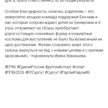
друга, брать ответственность за общий результат.
Особая благодарность, конечно, родителям – это
невероятно мощная команда поддержки! Без мам и
пап, которые сопровождают детей на тренировки в 6
утра, отправляют на сборы, приобретают
дорогостоящую хоккейную форму и концертные
костюмы для выступлений, не было бы возможным ни
одно достижение. Желаю сохранить азарт этого
сезона, вернуться на лёд с новыми целями и с крепким
здоровьем!», - подчеркнула Ирина Урванцева.
#ЕР86 #ЕдинаяРоссия #детскийспорт #спорт
#ПГ862026 #ЕРСургут #Сургут #ПартияРядом86