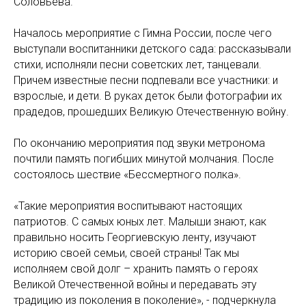
Соловьева.
Началось мероприятие с Гимна России, после чего
выступали воспитанники детского сада: рассказывали
стихи, исполняли песни советских лет, танцевали.
Причем известные песни подпевали все участники: и
взрослые, и дети. В руках деток были фотографии их
прадедов, прошедших Великую Отечественную войну.
По окончанию мероприятия под звуки метронома
почтили память погибших минутой молчания. После
состоялось шествие «Бессмертного полка».
«Такие мероприятия воспитывают настоящих
патриотов. С самых юных лет. Малыши знают, как
правильно носить Георгиевскую ленту, изучают
историю своей семьи, своей страны! Так мы
исполняем свой долг – хранить память о героях
Великой Отечественной войны и передавать эту
традицию из поколения в поколение», - подчеркнула