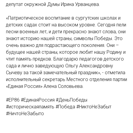
депутат окружной Думы Ирина Урванцева.
«Патриотическое воспитание в сургутских школах и
детских садах стоит на высоком уровне. Сегодня пели
песни военных лет, и дети прекрасно знают слова, они
знают историю нашей страны, символы Победы. Это
очень важно для подрастающего поколения. Они –
будущее нашей страны, которое любит нашу Родину и
чтит память предков. Благодарю педагогов детского
сада и лично заведующую Ольгу Александровну
Сычеву за такой замечательный праздник», - отметила
исполнительный секретарь Местного отделения партии
«Единая Россия» Алена Соловьева.
#ЕР86 #ЕдинаяРоссия #ДеньПобеды
#историческаяпамять #Победа #НиктоНеЗабыт
#НичтоНеЗабыто