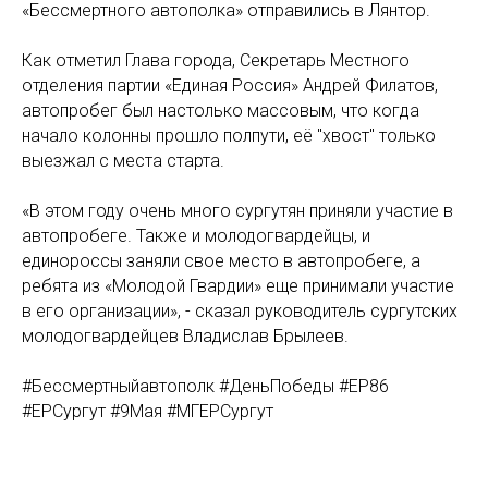
«Бессмертного автополка» отправились в Лянтор.
Как отметил Глава города, Секретарь Местного
отделения партии «Единая Россия» Андрей Филатов,
автопробег был настолько массовым, что когда
начало колонны прошло полпути, её "хвост" только
выезжал с места старта.
«В этом году очень много сургутян приняли участие в
автопробеге. Также и молодогвардейцы, и
единороссы заняли свое место в автопробеге, а
ребята из «Молодой Гвардии» еще принимали участие
в его организации», - сказал руководитель сургутских
молодогвардейцев Владислав Брылеев.
#Бессмертныйавтополк #ДеньПобеды #ЕР86
#ЕРСургут #9Мая #МГЕРСургут