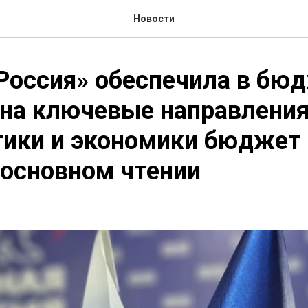
Новости
Россия» обеспечила в бю
 на ключевые направлени
тики и экономики бюджет
 основном чтении