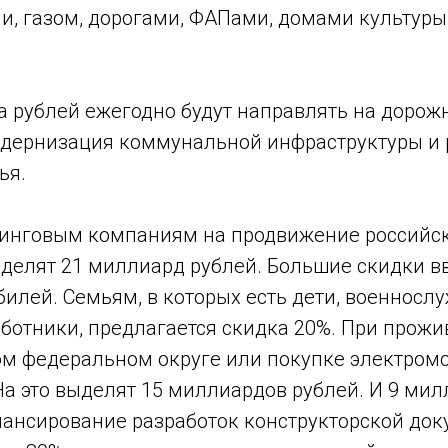
, газом, дорогами, ФАПами, домами культуры
 рублей ежегодно будут направлять на дорожн
дернизация коммунальной инфраструктуры и 
ья.
инговым компаниям на продвижение российс
делят 21 миллиард рублей. Большие скидки в
илей. Семьям, в которых есть дети, военносл
ботники, предлагается скидка 20%. При прожи
м федеральном округе или покупке электромо
На это выделят 15 миллиардов рублей. И 9 ми
нансирование разработок конструкторской док