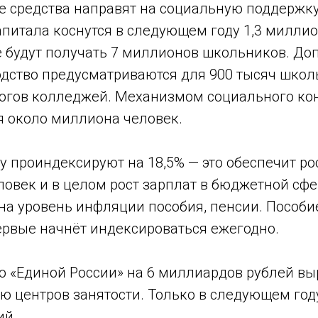
 средства направят на социальную поддержк
питала коснутся в следующем году 1,3 миллио
е будут получать 7 миллионов школьников. До
одство предусматриваются для 900 тысяч школ
гогов колледжей. Механизмом социального кон
я около миллиона человек.
у проиндексируют на 18,5% — это обеспечит ро
овек и в целом рост зарплат в бюджетной сфе
на уровень инфляции пособия, пенсии. Пособи
ервые начнёт индексироваться ежегодно.
 «Единой России» на 6 миллиардов рублей вы
ю центров занятости. Только в следующем год
ий.