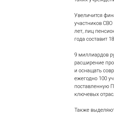
Увеличится фин
участников СВО 
лет, лиц пенсио
года составит 1
9 миллиардов р
расширение про
и оснащать со
ежегодно 100 у
поставленную П
ключевых отрас
Также выделяют