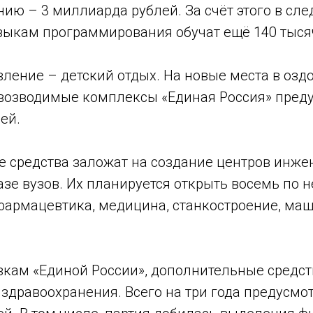
ию – 3 миллиарда рублей. За счёт этого в сл
ыкам программирования обучат ещё 140 тысяч
вление – детский отдых. На новые места в оз
овозводимые комплексы «Единая Россия» пред
ей.
 средства заложат на создание центров инж
азе вузов. Их планируется открыть восемь по 
фармацевтика, медицина, станкостроение, маш
вкам «Единой России», дополнительные средс
здравоохранения. Всего на три года предусмот