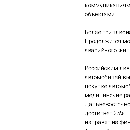
коммуникациями
объектами.
Более триллиона
Продолжится мо
аварийного жил
Российским лиз
автомобилей вы
покупке автомоб
медицинские ра
Дальневосточно
достигнет 25%. 
направят на фи