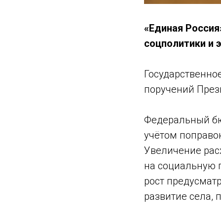
«Единая Россия
соцполитики и 
Государственно
поручений През
Федеральный бю
учётом поправок
Увеличение рас
на социальную 
рост предусматр
развитие села, 