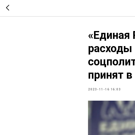
«Единая 
расходы
соцполи
принят в
2023-11-16 16:03