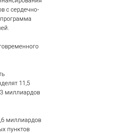
финансирования
в с сердечно-
 программа
ей.
лговременного
ть
делят 11,5
 3 миллиардов
,6 миллиардов
ых пунктов