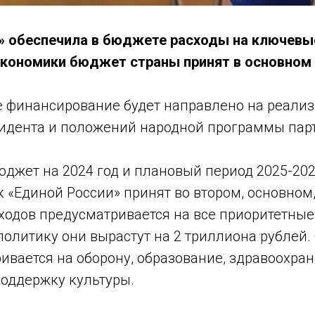
» обеспечила в бюджете расходы на ключевы
экономики бюджет страны принят в основном
е финансирование будет направлено на реали
идента и положений народной программы пар
джет на 2024 год и плановый период 2025-202
 «Единой России» принят во втором, основном,
ходов предусматривается на все приоритетные
политику они вырастут на 2 триллиона рублей
ивается на оборону, образование, здравоохра
поддержку культуры.