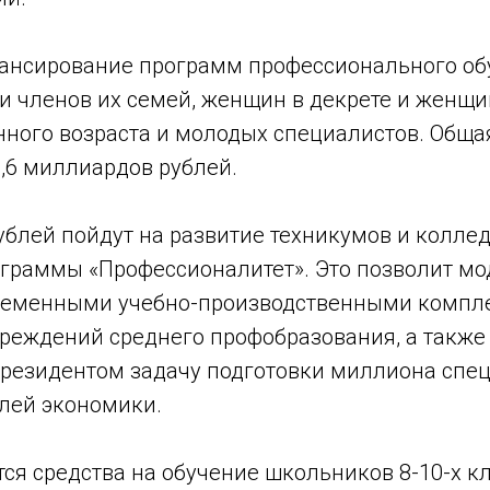
ансирование программ профессионального об
и членов их семей, женщин в декрете и женщи
нного возраста и молодых специалистов. Обща
8,6 миллиардов рублей.
ублей пойдут на развитие техникумов и колле
граммы «Профессионалитет». Это позволит мо
временными учебно-производственными компл
чреждений среднего профобразования, а также
резидентом задачу подготовки миллиона спец
лей экономики.
ся средства на обучение школьников 8-10-х к