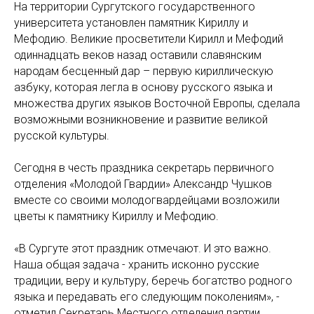
На территории Сургутского государственного
университета установлен памятник Кириллу и
Мефодию. Великие просветители Кирилл и Мефодий
одиннадцать веков назад оставили славянским
народам бесценный дар – первую кириллическую
азбуку, которая легла в основу русского языка и
множества других языков Восточной Европы, сделала
возможными возникновение и развитие великой
русской культуры.
Сегодня в честь праздника секретарь первичного
отделения «Молодой Гвардии» Александр Чушков
вместе со своими молодогвардейцами возложили
цветы к памятнику Кириллу и Мефодию.
«В Сургуте этот праздник отмечают. И это важно.
Наша общая задача - хранить исконно русские
традиции, веру и культуру, беречь богатство родного
языка и передавать его следующим поколениям», -
отметил Секретарь Местного отделения партии