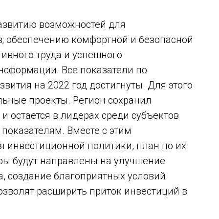
развитию возможностей для
в; обеспечению комфортной и безопасной
тивного труда и успешного
нсформации. Все показатели по
ития на 2022 год достигнуты. Для этого
льные проекты. Регион сохранил
и остается в лидерах среди субъектов
показателям. Вместе с этим
 инвестиционной политики, план по их
еры будут направлены на улучшение
а, создание благоприятных условий
озволят расширить приток инвестиций в