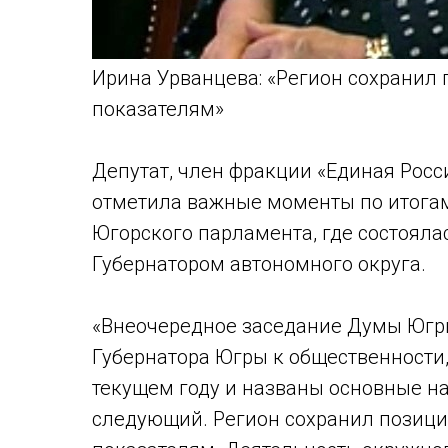
Ирина Урванцева: «Регион сохранил
показателям»
Депутат, член фракции «Единая Рос
отметила важные моменты по итога
Югорского парламента, где состоялас
Губернатором автономного округа.
«Внеочередное заседание Думы Юг
Губернатора Югры к общественности,
текущем году и названы основные н
следующий. Регион сохранил позиц