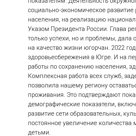
показателям. Деятельность окружно
социально-экономическое развитие 
населения, на реализацию национал
Указом Президента России. Глава р
только успехи, но и проблемы, дала
на качество жизни югорчан. 2022 го
здоровьесбережения в Югре. И на пер
работы по сохранению населения, зд
Комплексная работа всех служб, зад
позволила нашему региону оставать
проживания. Это подтверждают пока
демографические показатели, включ
развитие сети образовательных, кул
постоянное увеличение количества 
детьми.