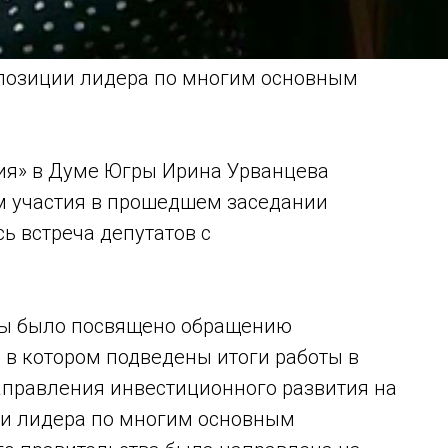
 позиции лидера по многим основным
сия» в Думе Югры Ирина Урванцева
м участия в прошедшем заседании
ь встреча депутатов с
ры было посвящено обращению
 в котором подведены итоги работы в
аправления инвестиционного развития на
ии лидера по многим основным