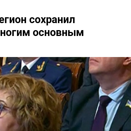
егион сохранил
многим основным