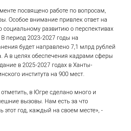
менте посвящено работе по вопросам,
ы. Особое внимание привлек ответ на
по социальному развитию о перспективах
 В период 2023-2027 годы на
анения будет направлено 7,1 млрд рублей
. А в целях обеспечения кадрами сферы
ание в 2025-2027 годах в Ханты-
ского института на 900 мест.
отметить, в Югре сделано много и
нешние вызовы. Нам есть за что
ь этот год, каждый на своем месте», -