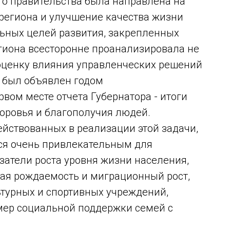
го правительства была направлена на
региона и улучшение качества жизни
ьных целей развития, закрепленных
егиона всесторонне проанализировала не
 оценку влияния управленческих решений
д был объявлен годом
вом месте отчета Губернатора - итоги
оровья и благополучия людей.
ействованных в реализации этой задачи,
ся очень привлекательным для
затели роста уровня жизни населения,
ая рождаемость и миграционный рост,
ьтурных и спортивных учреждений,
мер социальной поддержки семей с