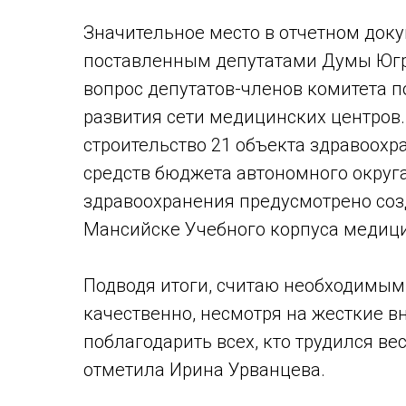
Значительное место в отчетном доку
поставленным депутатами Думы Югр
вопрос депутатов-членов комитета 
развития сети медицинских центров.
строительство 21 объекта здравоохр
средств бюджета автономного округа
здравоохранения предусмотрено созд
Мансийске Учебного корпуса медицин
Подводя итоги, считаю необходимым 
качественно, несмотря на жесткие в
поблагодарить всех, кто трудился вес
отметила Ирина Урванцева.