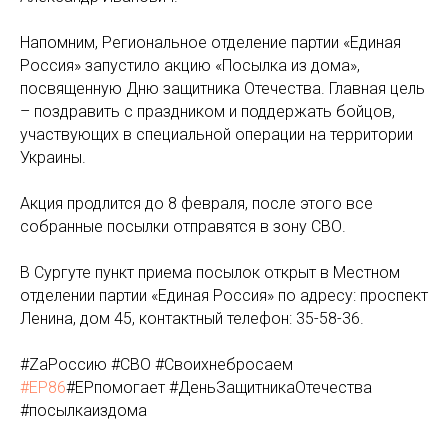
Напомним, Региональное отделение партии «Единая
Россия» запустило акцию «Посылка из дома»,
посвященную Дню защитника Отечества. Главная цель
– поздравить с праздником и поддержать бойцов,
участвующих в специальной операции на территории
Украины.
Акция продлится до 8 февраля, после этого все
собранные посылки отправятся в зону СВО.
В Сургуте пункт приема посылок открыт в Местном
отделении партии «Единая Россия» по адресу: проспект
Ленина, дом 45, контактный телефон: 35-58-36.
#ZаРоссию #СВО #Своихнебросаем
#ЕР86
#ЕРпомогает #ДеньЗащитникаОтечества
#посылкаиздома